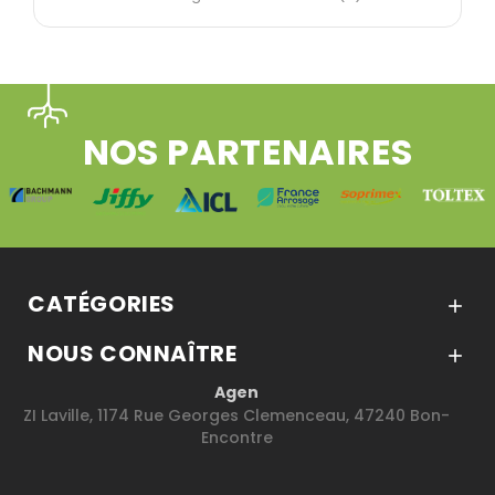
NOS PARTENAIRES
CATÉGORIES

NOUS CONNAÎTRE

Agen
ZI Laville, 1174 Rue Georges Clemenceau, 47240 Bon-
Encontre