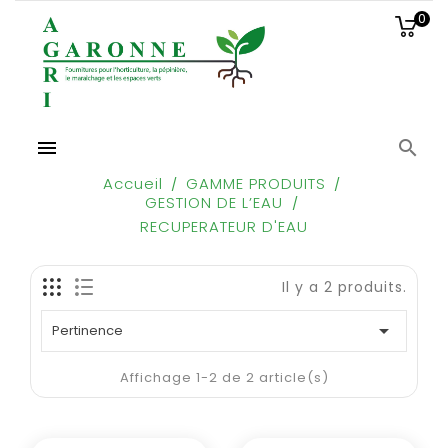
0


Accueil
GAMME PRODUITS
GESTION DE L’EAU
RECUPERATEUR D'EAU
Il y a 2 produits.

Pertinence
Affichage 1-2 de 2 article(s)